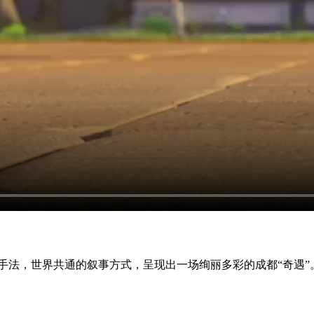
手法，世界共通的叙事方式，呈现出一场绚丽多彩的成都“奇遇