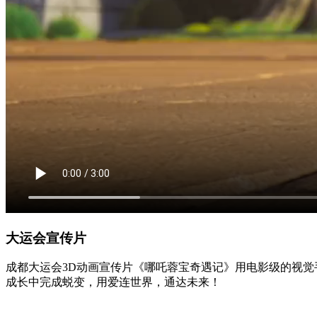
大运会宣传片
成都大运会3D动画宣传片《哪吒蓉宝奇遇记》用电影级的视觉
成长中完成蜕变，用爱连世界，通达未来！