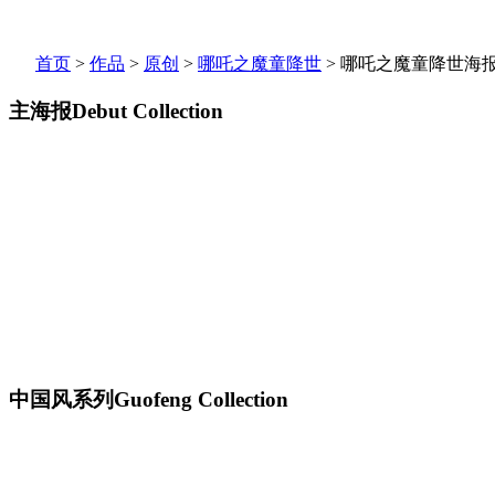
首页
>
作品
>
原创
>
哪吒之魔童降世
>
哪吒之魔童降世海
主海报
Debut Collection
中国风系列
Guofeng Collection